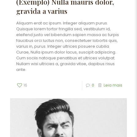
(Exemplo) Nulla mauris dolor,
gravida a varius
Aliquam erat ac ipsum. Integer aliquam purus.
Quisque lorem tortor fringilla sed, vestibulum id,
eleifend justo vel bibendum sapien massa ac turpis
faucibus orci luctus non, consectetuer lobortis quis,
varius in, purus. Integer ultrices posuere cubilia
Curae, Nulla ipsum dolor lacus, suscipit adipiscing.
Cum sociis natoque penatibus et ultrices volutpat.
Nullam wisi ultricies a, gravida vitae, dapibus risus
ante.
16
0
Leia mais