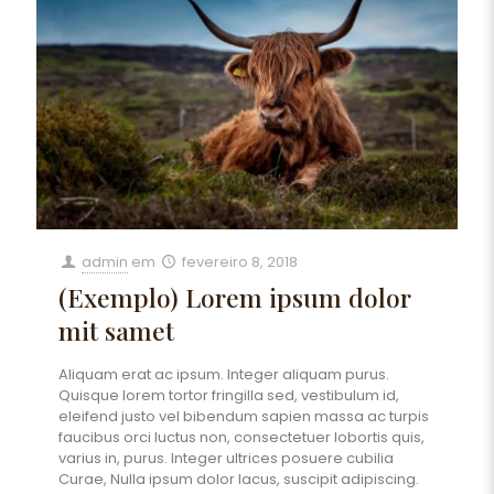
admin
em
fevereiro 8, 2018
(Exemplo) Lorem ipsum dolor
mit samet
Aliquam erat ac ipsum. Integer aliquam purus.
Quisque lorem tortor fringilla sed, vestibulum id,
eleifend justo vel bibendum sapien massa ac turpis
faucibus orci luctus non, consectetuer lobortis quis,
varius in, purus. Integer ultrices posuere cubilia
Curae, Nulla ipsum dolor lacus, suscipit adipiscing.