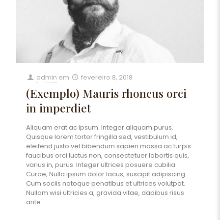
admin
em
fevereiro 8, 2018
(Exemplo) Mauris rhoncus orci
in imperdiet
Aliquam erat ac ipsum. Integer aliquam purus.
Quisque lorem tortor fringilla sed, vestibulum id,
eleifend justo vel bibendum sapien massa ac turpis
faucibus orci luctus non, consectetuer lobortis quis,
varius in, purus. Integer ultrices posuere cubilia
Curae, Nulla ipsum dolor lacus, suscipit adipiscing.
Cum sociis natoque penatibus et ultrices volutpat.
Nullam wisi ultricies a, gravida vitae, dapibus risus
ante.