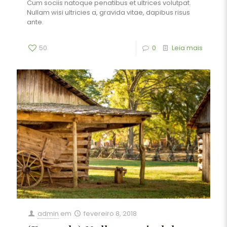
Cum sociis natoque penatibus et ultrices volutpat.
Nullam wisi ultricies a, gravida vitae, dapibus risus
ante.
50
0
Leia mais
admin
em
fevereiro 8, 2018