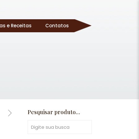
as e Receitas
Contatos
Pesquisar produto…