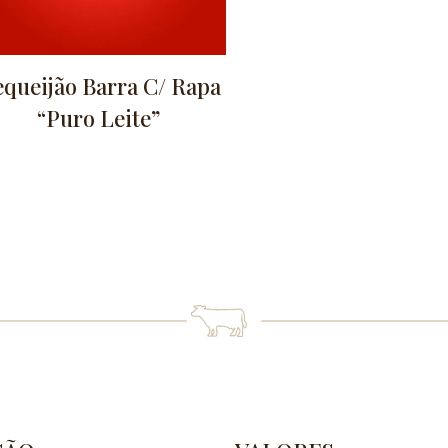
queijão Barra C/ Rapa
“Puro Leite”