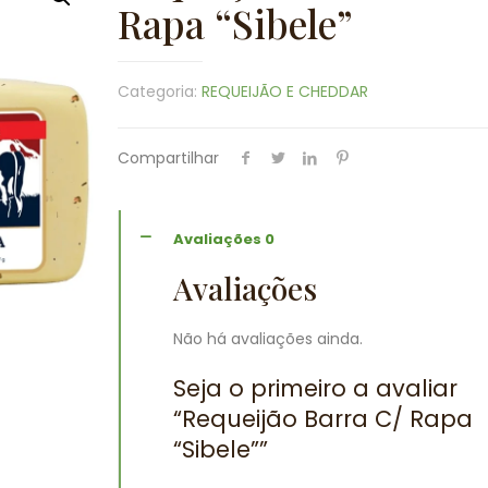
Rapa “Sibele”
Categoria:
REQUEIJÃO E CHEDDAR
Compartilhar
Avaliações
0
Avaliações
Não há avaliações ainda.
Seja o primeiro a avaliar
“Requeijão Barra C/ Rapa
“Sibele””