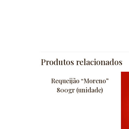
Produtos relacionados
Requeijão “Moreno”
800gr (unidade)