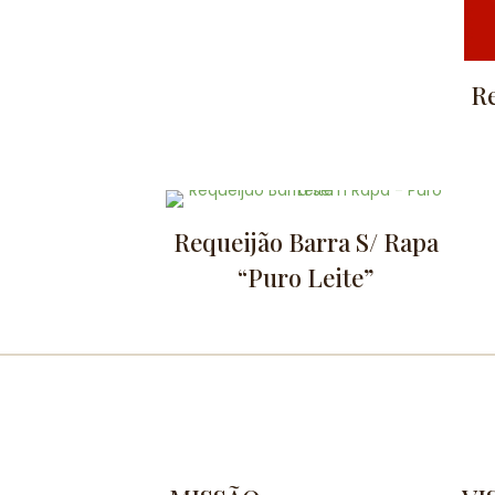
Re
Requeijão Barra S/ Rapa
“Puro Leite”