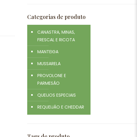
Categorias de produto
CANASTRA, MINAS,
FRESCAL E RICOTA
MANTEIGA
MUSSARELA
PROVOLONE E
PARMESÃO
QUEIJOS ESPECIAIS
REQUEIJÃO E CHEDDAR
Tags de produto